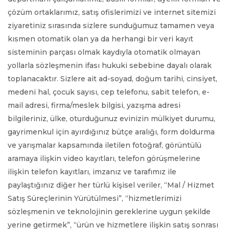
çözüm ortaklarımız, satış ofislerimizi ve internet sitemizi
ziyaretiniz sırasında sizlere sunduğumuz tamamen veya
kısmen otomatik olan ya da herhangi bir veri kayıt
sisteminin parçası olmak kaydıyla otomatik olmayan
yollarla sözleşmenin ifası hukuki sebebine dayalı olarak
toplanacaktır. Sizlere ait ad-soyad, doğum tarihi, cinsiyet,
medeni hal, çocuk sayısı, cep telefonu, sabit telefon, e-
mail adresi, firma/meslek bilgisi, yazışma adresi
bilgileriniz, ülke, oturduğunuz evinizin mülkiyet durumu,
gayrimenkul için ayırdığınız bütçe aralığı, form doldurma
ve yarışmalar kapsamında iletilen fotoğraf, görüntülü
aramaya ilişkin video kayıtları, telefon görüşmelerine
ilişkin telefon kayıtları, imzanız ve tarafımız ile
paylaştığınız diğer her türlü kişisel veriler, “Mal / Hizmet
Satış Süreçlerinin Yürütülmesi”, “hizmetlerimizi
sözleşmenin ve teknolojinin gereklerine uygun şekilde
yerine getirmek”, “ürün ve hizmetlere ilişkin satış sonrası