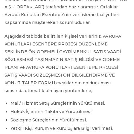
A.Ş. (“ORTAKLAR”) tarafından hazırlanmıştır. Ortaklar
Avrupa Konutları Esentepe’nin veri işleme faaliyetleri
kapsamında müştereken sorumludurlar.
Aşağıdaki tabloda belirtilen kişisel verileriniz, AVRUPA
KONUTLARI ESENTEPE PROJESİ DÜZENLEME
ŞEKLİNDE ÖN ÖDEMELİ GAYRİMENKUL SATIŞ VAADİ
SÖZLEŞMESİ TAŞINMAZIN SATIŞ BİLGİSİ VE ÖDEME
PLANI ve AVRUPA KONUTLARI ESENTEPE PROJESİ
SATIŞ VAADİ SÖZLEŞMESİ ÖN BİLGİLENDİRME VE
KONUT TALEP FORMU evraklarının doldurulması
sırasında otomatik olmayan yöntemlerle;
Mal / Hizmet Satış Süreçlerinin Yürütülmesi,
Hukuk İşlerinin Takibi ve Yürütülmesi,
Sözleşme Süreçlerinin Yürütülmesi,
Yetkili Kişi, Kurum ve Kuruluşlara Bilgi Verilmesi,