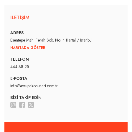
İLETİŞİM
ADRES
Esentepe Mah. Ferah Sok. No: 4 Kartal / İstanbul
HARİTADA GÖSTER
TELEFON
444 38 25
E-POSTA
info@avrupakonutlari.com.tr
BİZİ TAKİP EDİN