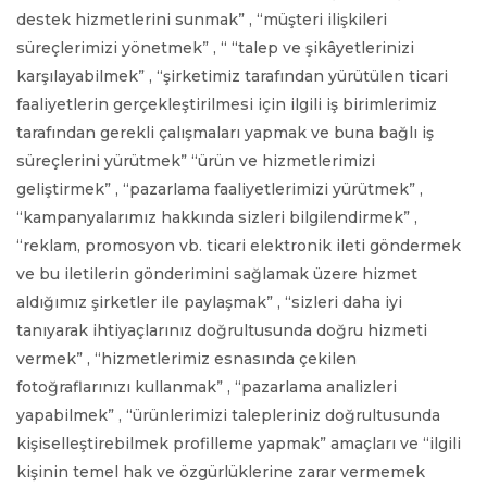
destek hizmetlerini sunmak” , “müşteri ilişkileri
süreçlerimizi yönetmek” , “ “talep ve şikâyetlerinizi
karşılayabilmek” , “şirketimiz tarafından yürütülen ticari
faaliyetlerin gerçekleştirilmesi için ilgili iş birimlerimiz
tarafından gerekli çalışmaları yapmak ve buna bağlı iş
süreçlerini yürütmek” “ürün ve hizmetlerimizi
geliştirmek” , “pazarlama faaliyetlerimizi yürütmek” ,
“kampanyalarımız hakkında sizleri bilgilendirmek” ,
“reklam, promosyon vb. ticari elektronik ileti göndermek
ve bu iletilerin gönderimini sağlamak üzere hizmet
aldığımız şirketler ile paylaşmak” , “sizleri daha iyi
tanıyarak ihtiyaçlarınız doğrultusunda doğru hizmeti
vermek” , “hizmetlerimiz esnasında çekilen
fotoğraflarınızı kullanmak” , “pazarlama analizleri
yapabilmek” , “ürünlerimizi talepleriniz doğrultusunda
kişiselleştirebilmek profilleme yapmak” amaçları ve “ilgili
kişinin temel hak ve özgürlüklerine zarar vermemek