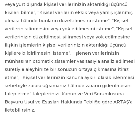
veya yurt dışında kişisel verilerinizin aktarıldığı üçüncü
kişileri bilme”, “Kişisel verilerin eksik veya yanlış işlenmiş
olması hâlinde bunların düzeltilmesini isteme”, “Kişisel
verilerin silinmesini veya yok edilmesini isteme”, “Kişisel
verilerinizin düzeltilmesi, silinmesi veya yok edilmesine
ilişkin işlemlerin kişisel verilerinizin aktarıldığı üçüncü
kişilere bildirilmesini isteme”, “İşlenen verilerinizin
münhasıran otomatik sistemler vasıtasıyla analiz edilmesi
suretiyle aleyhinize bir sonucun ortaya çıkmasına itiraz
etme”, “Kişisel verilerinizin kanuna aykırı olarak işlenmesi
sebebiyle zarara uğramanız hâlinde zararın giderilmesini
talep etme” taleplerinizi, Kanun ve Veri Sorumlusuna
Başvuru Usul ve Esasları Hakkında Tebliğe göre ARTAŞ’a
iletebilirsiniz.