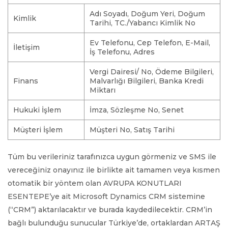
Adı Soyadı, Doğum Yeri, Doğum
Kimlik
Tarihi, TC./Yabancı Kimlik No
Ev Telefonu, Cep Telefon, E-Mail,
İletişim
İş Telefonu, Adres
Vergi Dairesi/ No, Ödeme Bilgileri,
Finans
Malvarlığı Bilgileri, Banka Kredi
Miktarı
Hukuki İşlem
İmza, Sözleşme No, Senet
Müşteri İşlem
Müşteri No, Satış Tarihi
Tüm bu verileriniz tarafınızca uygun görmeniz ve SMS ile
vereceğiniz onayınız ile birlikte ait tamamen veya kısmen
otomatik bir yöntem olan AVRUPA KONUTLARI
ESENTEPE’ye ait Microsoft Dynamics CRM sistemine
(“CRM”) aktarılacaktır ve burada kaydedilecektir. CRM’in
bağlı bulunduğu sunucular Türkiye’de, ortaklardan ARTAŞ