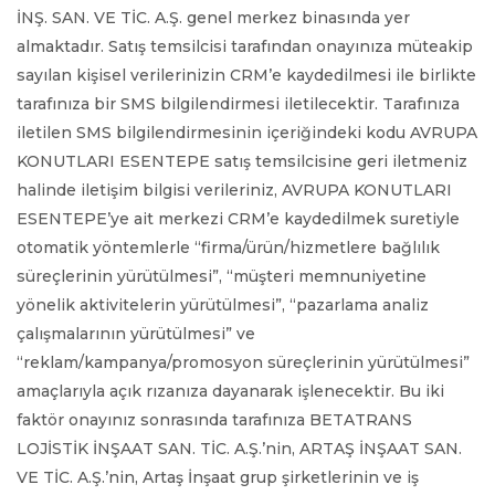
İNŞ. SAN. VE TİC. A.Ş. genel merkez binasında yer
almaktadır. Satış temsilcisi tarafından onayınıza müteakip
sayılan kişisel verilerinizin CRM’e kaydedilmesi ile birlikte
tarafınıza bir SMS bilgilendirmesi iletilecektir. Tarafınıza
iletilen SMS bilgilendirmesinin içeriğindeki kodu AVRUPA
KONUTLARI ESENTEPE satış temsilcisine geri iletmeniz
halinde iletişim bilgisi verileriniz, AVRUPA KONUTLARI
ESENTEPE’ye ait merkezi CRM’e kaydedilmek suretiyle
otomatik yöntemlerle “firma/ürün/hizmetlere bağlılık
süreçlerinin yürütülmesi”, “müşteri memnuniyetine
yönelik aktivitelerin yürütülmesi”, “pazarlama analiz
çalışmalarının yürütülmesi” ve
“reklam/kampanya/promosyon süreçlerinin yürütülmesi”
amaçlarıyla açık rızanıza dayanarak işlenecektir. Bu iki
faktör onayınız sonrasında tarafınıza BETATRANS
LOJİSTİK İNŞAAT SAN. TİC. A.Ş.’nin, ARTAŞ İNŞAAT SAN.
VE TİC. A.Ş.’nin, Artaş İnşaat grup şirketlerinin ve iş