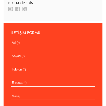
BİZİ TAKİP EDİN
İLETİŞİM FORMU