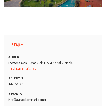
İLETİŞİM
ADRES
Esentepe Mah. Ferah Sok. No: 4 Kartal / İstanbul
HARİTADA GÖSTER
TELEFON
444 38 25
E-POSTA
info@avrupakonutlari.com.tr